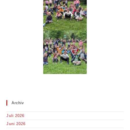
Archiv
Juli 2026
Juni 2026